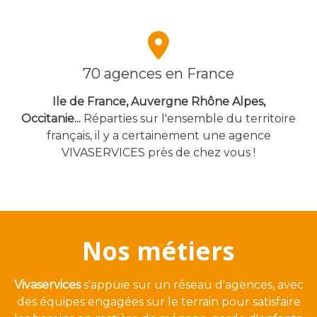
70 agences en France
Ile de France, Auvergne Rhône Alpes,
Occitanie...
Réparties sur l'ensemble du territoire
français, il y a certainement une agence
VIVASERVICES près de chez vous !
Nos métiers
Vivaservices
s'appuie sur un réseau d'agences, avec
des équipes engagées sur le terrain pour satisfaire