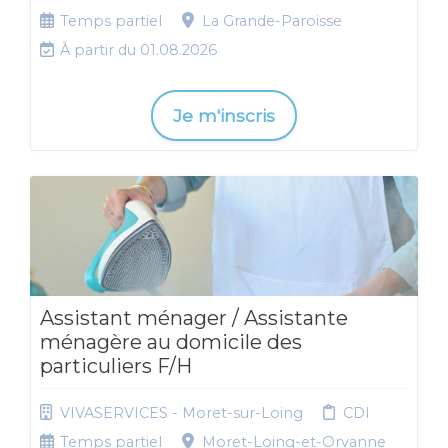
Temps partiel
La Grande-Paroisse
À partir du 01.08.2026
Je m'inscris
Assistant ménager / Assistante
ménagère au domicile des
particuliers F/H
VIVASERVICES - Moret-sur-Loing
CDI
Temps partiel
Moret-Loing-et-Orvanne