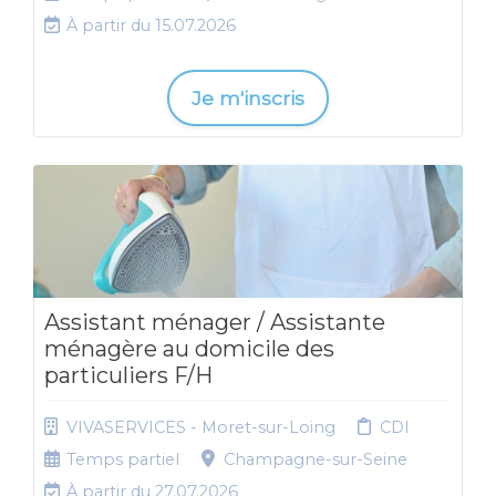
À partir du 15.07.2026
Je m'inscris
Assistant ménager / Assistante
ménagère au domicile des
particuliers F/H
VIVASERVICES - Moret-sur-Loing
CDI
Temps partiel
Champagne-sur-Seine
À partir du 27.07.2026