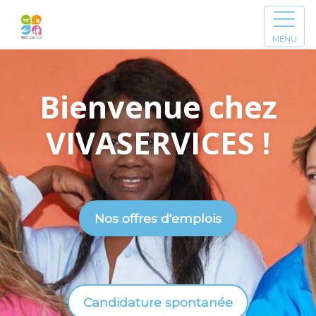
MENU
Bienvenue chez
VIVASERVICES !
Nos offres d'emplois
Candidature spontanée