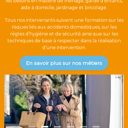
les besoins en matière de ménage, garde d'enfants,
aide à domicile, jardinage et bricolage.
Tous nos intervenants suivent une formation sur les
risques liés aux accidents domestiques, sur les
règles d’hygiène et de sécurité ainsi que sur les
techniques de base à respecter dans la réalisation
d’une intervention.
En savoir plus sur nos métiers