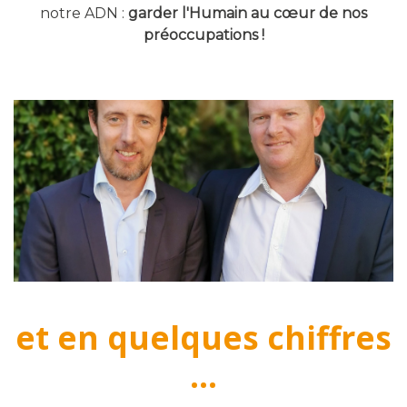
notre ADN :
garder l'Humain au cœur de nos
préoccupations !
et en quelques chiffres
...