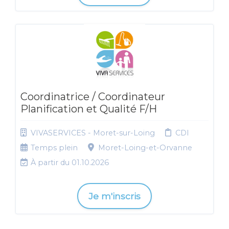
Coordinatrice / Coordinateur
Planification et Qualité F/H
VIVASERVICES - Moret-sur-Loing
CDI
Temps plein
Moret-Loing-et-Orvanne
À partir du 01.10.2026
Je m'inscris