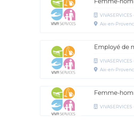
Femme-homm
VIVASERVICES 
Aix-en-Proven
Employé de 
VIVASERVICES 
Aix-en-Proven
Femme-homm
VIVASERVICES -