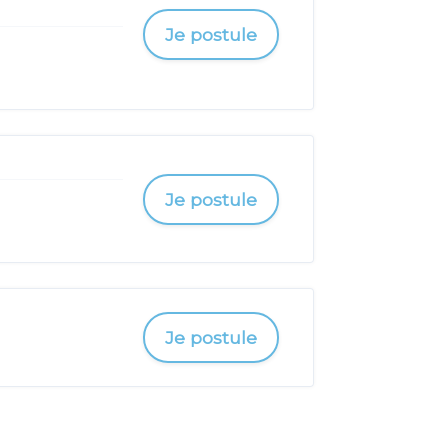
Je postule
Je postule
Je postule