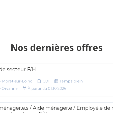
Nos dernières offres
de secteur F/H
 Moret-sur-Loing
CDI
Temps plein
t-Orvanne
À partir du 01.10.2026
 ménager.e.s / Aide ménager.e / Employé.e de