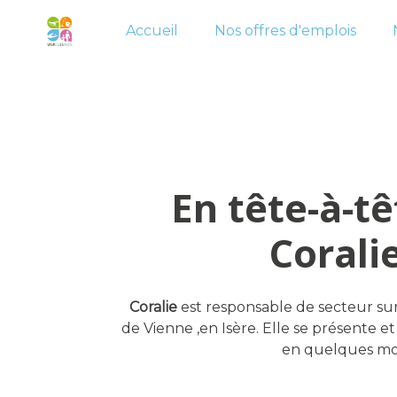
Accueil
Nos offres d'emplois
En tête-à-t
Coralie
Coralie
est responsable de secteur s
de Vienne ,en Isère. Elle se présente e
en quelques mot