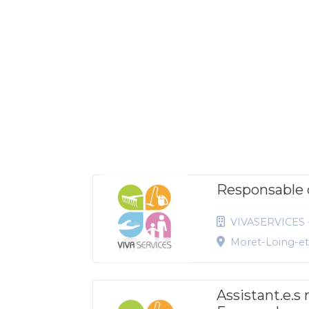
Responsable 
VIVASERVICES -
Moret-Loing-e
Assistant.e.s