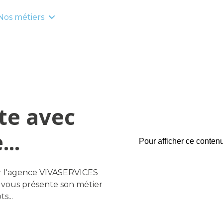
Nos métiers
ête avec
...
Pour afficher ce conten
ur l'agence VIVASERVICES
t vous présente son métier
s...