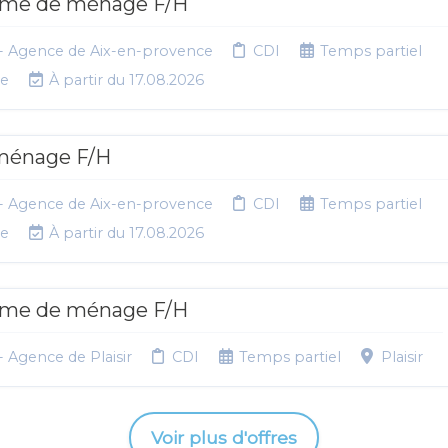
e de ménage F/H
- Agence de Aix-en-provence
CDI
Temps partiel
ce
À partir du 17.08.2026
ménage F/H
- Agence de Aix-en-provence
CDI
Temps partiel
ce
À partir du 17.08.2026
e de ménage F/H
 Agence de Plaisir
CDI
Temps partiel
Plaisir
Voir plus d'offres