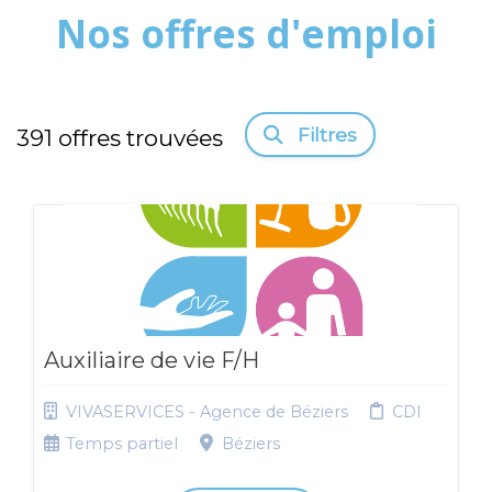
Nos offres d'emploi
Filtres
391
offres trouvées
Auxiliaire de vie F/H
VIVASERVICES - Agence de Béziers
CDI
Temps partiel
Béziers