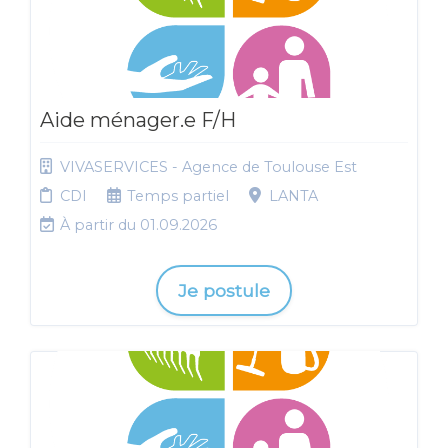
Aide ménager.e F/H
VIVASERVICES - Agence de Toulouse Est
CDI
Temps partiel
LANTA
À partir du 01.09.2026
Je postule