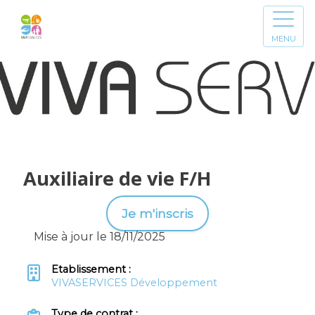
MENU
Auxiliaire de vie F/H
Je m'inscris
Mise à jour le 18/11/2025
Etablissement :
VIVASERVICES Développement
Type de contrat :