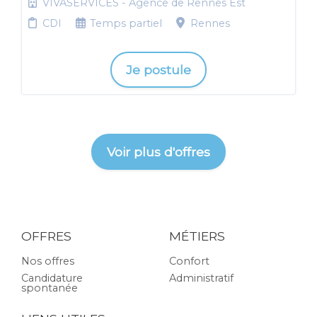
VIVASERVICES - Agence de Rennes Est
CDI
Temps partiel
Rennes
Je postule
Voir plus d'offres
OFFRES
MÉTIERS
Nos offres
Confort
Candidature
Administratif
spontanée