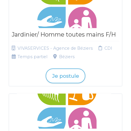
Jardinier/ Homme toutes mains F/H
VIVASERVICES - Agence de Béziers
CDI
Temps partiel
Béziers
Je postule