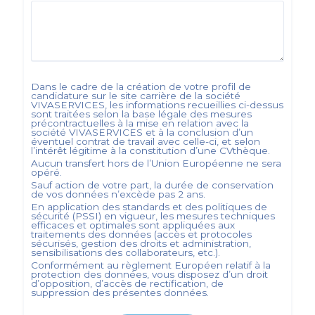
Dans le cadre de la création de votre profil de
candidature sur le site carrière de la société
VIVASERVICES
, les informations recueillies ci-dessus
sont traitées selon la base légale des mesures
précontractuelles à la mise en relation avec la
société
VIVASERVICES
et à la conclusion d’un
éventuel contrat de travail avec celle-ci, et selon
l’intérêt légitime à la constitution d’une CVthèque.
Aucun transfert hors de l’Union Européenne ne sera
opéré.
Sauf action de votre part, la durée de conservation
de vos données n’excède pas
2
ans.
En application des standards et des politiques de
sécurité (PSSI) en vigueur, les mesures techniques
efficaces et optimales sont appliquées aux
traitements des données (accès et protocoles
sécurisés, gestion des droits et administration,
sensibilisations des collaborateurs, etc.).
Conformément au règlement Européen relatif à la
protection des données, vous disposez d’un droit
d’opposition, d’accès de rectification, de
suppression des présentes données.