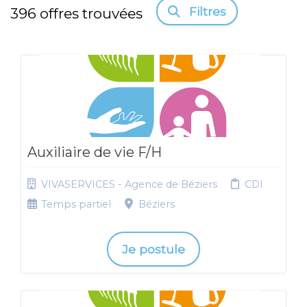
Filtres
396
offres trouvées
Auxiliaire de vie F/H
VIVASERVICES - Agence de Béziers
CDI
Temps partiel
Béziers
Je postule