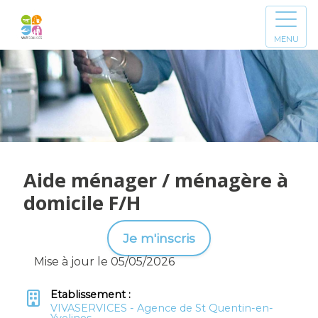
MENU
Aide ménager / ménagère à
domicile F/H
Je m'inscris
Mise à jour le 05/05/2026
Etablissement :
VIVASERVICES - Agence de St Quentin-en-