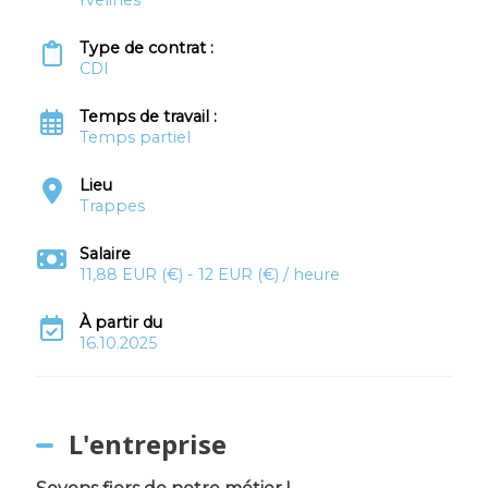
Yvelines
Type de contrat :
CDI
Temps de travail :
Temps partiel
Lieu
Trappes
Salaire
11,88 EUR (€) - 12 EUR (€) / heure
À partir du
16.10.2025
L'entreprise