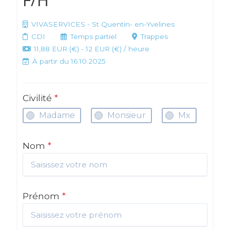
VIVASERVICES - St Quentin- en-Yvelines
CDI
Temps partiel
Trappes
11,88 EUR (€) - 12 EUR (€) / heure
À partir du 16.10.2025
Civilité
*
Madame
Monsieur
Mx
Nom
*
Prénom
*