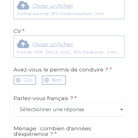
Choisir un fichier
Format autorisé: JPG. Poids maximum : 2 Mo.
CV
*
Choisir un fichier
Format: .PDF, .DOCX, .DOC, .JPG. Poids max. : 2 Mo.
Avez-vous le permis de conduire ?
*
Oui
Non
Parlez-vous français ?
*
Ménage : combien d'années
d'expérience ?
*